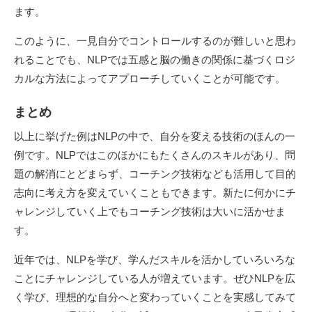
ます。
このように、一見自分でコントロールするのが難しいと思わ
れることでも、NLPでは五感と脳の働きの関係に基づくロジ
カルな方法によってアプローチしていくことが可能です。
まとめ
以上に挙げた例はNLPの中で、自分を変える技術のほんの一
例です。NLPではこのほかにもたくさんのスキルがあり、問
題の解消にとどまらず、コーチング技術なども活用して目的
志向に考え方を変えていくこともできます。新たに何かにチ
ャレンジしていく上でもコーチング技術は大いに活かせま
す。
近年では、NLPを学び、学んだスキルを活かしていろいろな
ことにチャレンジしている人が増えています。ぜひNLPを広
く学び、理想的な自分へと変わっていくことを実感してみて