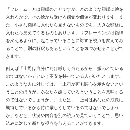
「フレーム」とは額縁のことですが、どのような額縁に絵を
入れるかで、その絵から受ける感覚や価値が変わります。ま
た、小さな額縁に入れたら見えないものでも、大きな額縁に
入れたら見えてくるものもあります。リフレーミングは額縁
を変えるように、起こっていることに対する視点を変えてみ
ることで、別の解釈もあるということを気づかせることがで
きます。
例えば「上司は自分にだけ厳しく当たるから、嫌われている
のではないか」という不安を持っている人がいたとします。
このような人に対しては、「上司が何も関心を示さないとい
うことのほうが、あなたを嫌っているということを意味する
のではないでしょうか」、または、「上司はあなたの成長に
期待しているから特に厳しくしているのではないでしょう
か」などと、状況や内容を別の視点で見ていくことで、思い
込みに対して新たな視点を与えることができます。