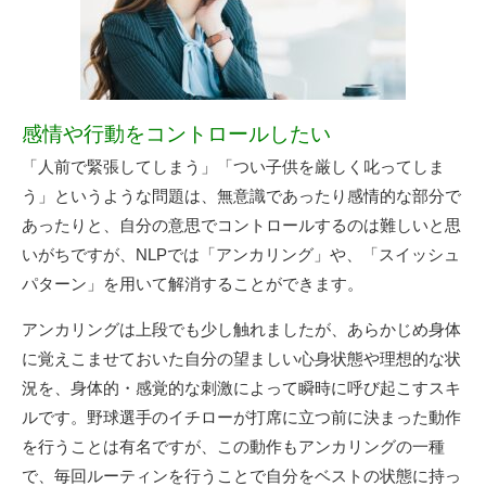
感情や行動をコントロールしたい
「人前で緊張してしまう」「つい子供を厳しく叱ってしま
う」というような問題は、無意識であったり感情的な部分で
あったりと、自分の意思でコントロールするのは難しいと思
いがちですが、NLPでは「アンカリング」や、「スイッシュ
パターン」を用いて解消することができます。
アンカリングは上段でも少し触れましたが、あらかじめ身体
に覚えこませておいた自分の望ましい心身状態や理想的な状
況を、身体的・感覚的な刺激によって瞬時に呼び起こすスキ
ルです。野球選手のイチローが打席に立つ前に決まった動作
を行うことは有名ですが、この動作もアンカリングの一種
で、毎回ルーティンを行うことで自分をベストの状態に持っ