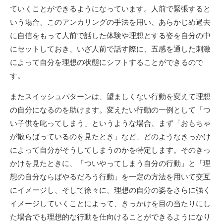
ていくことができるようになっています。人前で緊張すると
いう場合、このアンカリングの手法を用い、あらかじめ過去
に自信をもって人前で話した体験や理想とする姿を自分の中
にセットしておき、いざ人前で話す際に、五感を通した刺激
によって自分を理想の状態にシフトすることができるので
す。
またスイッシュパターンは、望ましくない行動を変えて理想
の自分になるのを助けます。変えたい行動の一例として「つ
い子供を叱ってしまう」というような場合、まず「おもちゃ
が散らばっているのを見たとき」など、どのようなきっかけ
によって自分がそうしてしまうのかを特定します。そのきっ
かけを見たときに、「ついやってしまう自分の行動」と「理
想の自分ならばやるだろう行動」を一定の方法を用いて交互
にイメージし、そして徐々に、理想の自分の姿をさらに強く
イメージしていくことによって、きっかけを目の当たりにし
た場合でも理想的な行動を仕向けることができるようになり