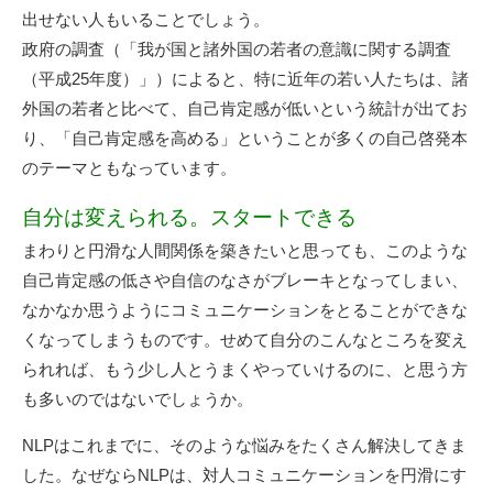
出せない人もいることでしょう。
政府の調査（「我が国と諸外国の若者の意識に関する調査
（平成25年度）」）によると、特に近年の若い人たちは、諸
外国の若者と比べて、自己肯定感が低いという統計が出てお
り、「自己肯定感を高める」ということが多くの自己啓発本
のテーマともなっています。
自分は変えられる。スタートできる
まわりと円滑な人間関係を築きたいと思っても、このような
自己肯定感の低さや自信のなさがブレーキとなってしまい、
なかなか思うようにコミュニケーションをとることができな
くなってしまうものです。せめて自分のこんなところを変え
られれば、もう少し人とうまくやっていけるのに、と思う方
も多いのではないでしょうか。
NLPはこれまでに、そのような悩みをたくさん解決してきま
した。なぜならNLPは、対人コミュニケーションを円滑にす