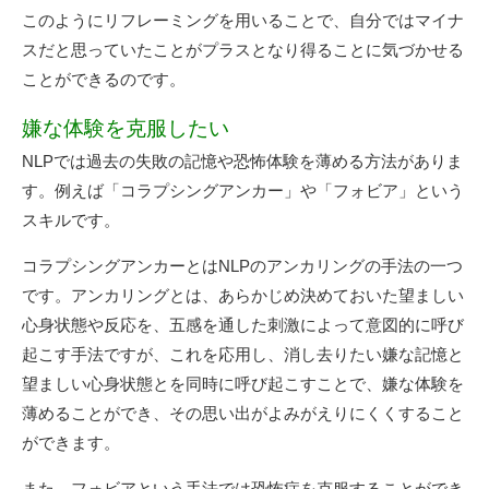
このようにリフレーミングを用いることで、自分ではマイナ
スだと思っていたことがプラスとなり得ることに気づかせる
ことができるのです。
嫌な体験を克服したい
NLPでは過去の失敗の記憶や恐怖体験を薄める方法がありま
す。例えば「コラプシングアンカー」や「フォビア」という
スキルです。
コラプシングアンカーとはNLPのアンカリングの手法の一つ
です。アンカリングとは、あらかじめ決めておいた望ましい
心身状態や反応を、五感を通した刺激によって意図的に呼び
起こす手法ですが、これを応用し、消し去りたい嫌な記憶と
望ましい心身状態とを同時に呼び起こすことで、嫌な体験を
薄めることができ、その思い出がよみがえりにくくすること
ができます。
また、フォビアという手法では恐怖症を克服することができ