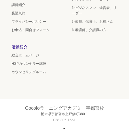
講師紹介
▷ビジネスマン、経営者、リ
受講規約
ーダー
プライバシーポリシー
▷教員、保育士、お母さん
お申込・問合せフォーム
▷看護師、介護職の方
活動紹介
総合ホームページ
HSPカウンセラー講座
カウンセリングルーム
Cocoloラーニングアカデミー宇都宮校
栃木県宇都宮市上戸祭町380-1
028-306-1561
RSS